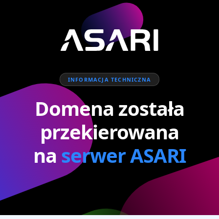
INFORMACJA TECHNICZNA
Domena została
przekierowana
na
serwer ASARI